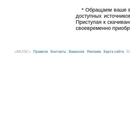
* Обращаем ваше в
доступных источнико
Приступая к скачива
своевременно приобр
Х
«IMUSIC»
Правила
Контакты
Вакансия
Реклама
Карта сайта