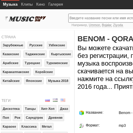
Музыка
Клипы
Кино
Галерея
Например,
Ummon
,
Bojalar
,
Ziyoda
BENOM - QORA
СТРАНА
Зарубежные
Русские
Узбекские
Вы можете скачат
без регистрации, 
Казахские
Таджикские
Кыргызские
музыка воспроизв
Арабские
Турецкие
Туркменские
скачивается на в
Каракалпакские
Корейские
нажмите на ссылку
Китайские
Японские
Музыка 2018
2016 года... Прия
ТЕГИ
Дискотека
Танцы
Хип-Хоп
Джаз
Название:
Benom - 
Поп
Рок
Саундтрек
Древняя
Формат:
mp3
Караоке
Классика
Метал