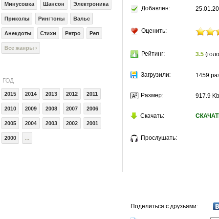
Минусовка
Шансон
Электроника
Добавлен:
25.01.20
Приколы
Рингтоны
Вальс
Оценить:
Анекдоты
Стихи
Ретро
Реп
Все жанры ›
Рейтинг:
3.5
(голо
Загрузили:
1459 ра
ГОД
2015
2014
2013
2012
2011
Размер:
917.9 K
2010
2009
2008
2007
2006
Скачать:
СКАЧАТ
2005
2004
2003
2002
2001
Прослушать:
2000
...
Поделиться с друзьями: