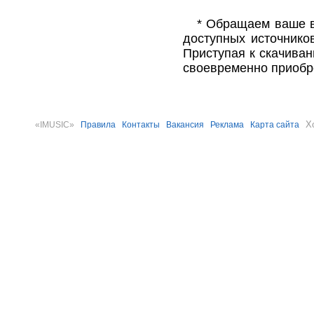
* Обращаем ваше в
доступных источнико
Приступая к скачива
своевременно приобр
Х
«IMUSIC»
Правила
Контакты
Вакансия
Реклама
Карта сайта