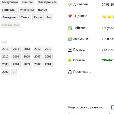
Минусовка
Шансон
Электроника
Добавлен:
04.03.20
Приколы
Рингтоны
Вальс
Оценить:
Анекдоты
Стихи
Ретро
Реп
Все жанры ›
Рейтинг:
2.9
(голо
Загрузили:
1558 ра
ГОД
2015
2014
2013
2012
2011
Размер:
773.0 K
2010
2009
2008
2007
2006
Скачать:
СКАЧАТ
2005
2004
2003
2002
2001
Прослушать:
2000
...
Поделиться с друзьями: