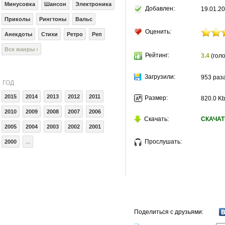
Минусовка
Шансон
Электроника
Добавлен:
19.01.20
Приколы
Рингтоны
Вальс
Оценить:
Анекдоты
Стихи
Ретро
Реп
Все жанры ›
Рейтинг:
3.4
(голо
Загрузили:
953 раз
ГОД
2015
2014
2013
2012
2011
Размер:
820.0 K
2010
2009
2008
2007
2006
Скачать:
СКАЧАТ
2005
2004
2003
2002
2001
Прослушать:
2000
...
Поделиться с друзьями: