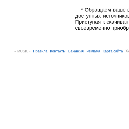
* Обращаем ваше в
доступных источнико
Приступая к скачива
своевременно приобр
Х
«IMUSIC»
Правила
Контакты
Вакансия
Реклама
Карта сайта