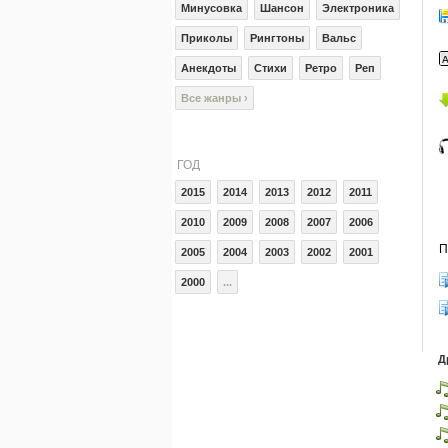
Минусовка
Шансон
Электроника
Приколы
Рингтоны
Вальс
Анекдоты
Стихи
Ретро
Реп
Все жанры ›
ГОД
2015
2014
2013
2012
2011
2010
2009
2008
2007
2006
П
2005
2004
2003
2002
2001
2000
...
Д