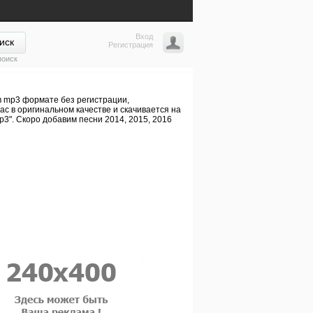
Вход
Регистрация
поиск
♫ в mp3 формате без регистрации,
с в оригинальном качестве и скачивается на
p3". Скоро добавим песни 2014, 2015, 2016