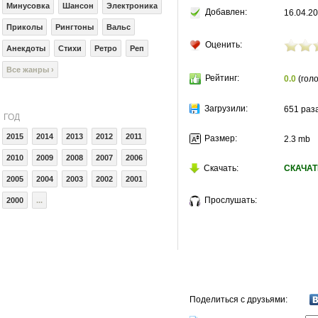
Минусовка
Шансон
Электроника
Добавлен:
16.04.20
Приколы
Рингтоны
Вальс
Оценить:
Анекдоты
Стихи
Ретро
Реп
Все жанры ›
Рейтинг:
0.0
(голо
Загрузили:
651 раз
ГОД
2015
2014
2013
2012
2011
Размер:
2.3 mb
2010
2009
2008
2007
2006
Скачать:
СКАЧАТ
2005
2004
2003
2002
2001
Прослушать:
2000
...
Поделиться с друзьями: