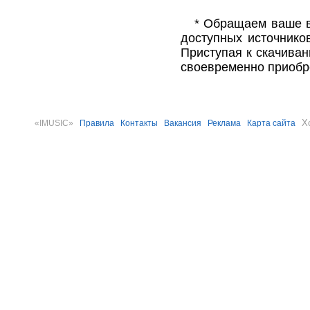
* Обращаем ваше в
доступных источнико
Приступая к скачива
своевременно приобр
Х
«IMUSIC»
Правила
Контакты
Вакансия
Реклама
Карта сайта