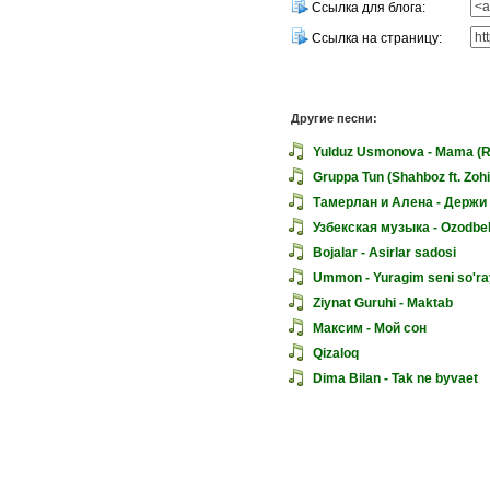
Ссылка для блога:
Ссылка на страницу:
Другие песни:
Yulduz Usmonova - Mama (R
Gruppa Tun (Shahboz ft. Zohi
Тамерлан и Алена - Держи
Узбекская музыка - Ozodbek 
Bojalar - Asirlar sadosi
Ummon - Yuragim seni so'ra
Ziynat Guruhi - Maktab
Максим - Мой сон
Qizaloq
Dima Bilan - Tak ne byvaet