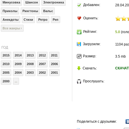
Минусовка
Шансон
Электроника
Добавлен:
28.04.20
Приколы
Рингтоны
Вальс
Оценить:
Анекдоты
Стихи
Ретро
Реп
Все жанры ›
Рейтинг:
5.0
(голо
Загрузили:
1104 ра
ГОД
2015
2014
2013
2012
2011
Размер:
3.5 mb
2010
2009
2008
2007
2006
Скачать:
СКАЧАТ
2005
2004
2003
2002
2001
Прослушать:
2000
...
Поделиться с друзьями: