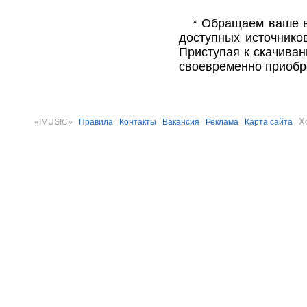
* Обращаем ваше в
доступных источнико
Приступая к скачива
своевременно приобр
Х
«IMUSIC»
Правила
Контакты
Вакансия
Реклама
Карта сайта