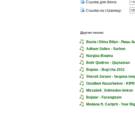
Ссылка для блога:
Ссылка на страницу:
Другие песни:
Basta i Dima Bilan - Лишь б
Adham Soliev - Surhon
Nargiza-Boqma
Botir Qodirov - Qaytaman
Bojalar - Bog'cha 2011
Sherali Joraev - fargona to
Ozodbek Nazarbekov - KIPR
Mirzabek_Xolmedov-Imkon
Bojalar - Farangizam
Modana ft. Carlprit - Your Bi