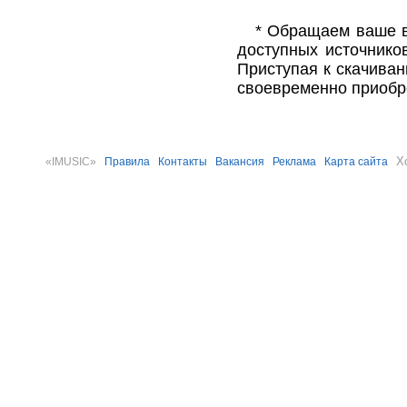
* Обращаем ваше в
доступных источнико
Приступая к скачива
своевременно приобр
Х
«IMUSIC»
Правила
Контакты
Вакансия
Реклама
Карта сайта