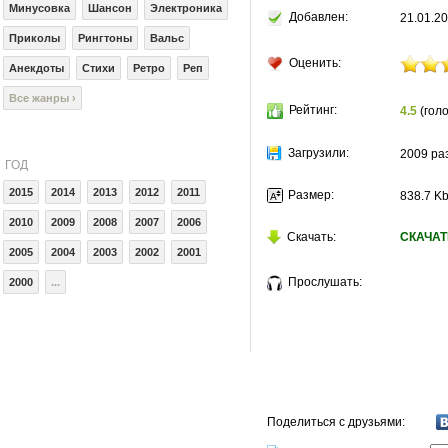
Минусовка
Шансон
Электроника
Добавлен:
21.01.20
Приколы
Рингтоны
Вальс
Оценить:
Анекдоты
Стихи
Ретро
Реп
Все жанры ›
Рейтинг:
4.5
(голо
Загрузили:
2009 ра
ГОД
2015
2014
2013
2012
2011
Размер:
838.7 K
2010
2009
2008
2007
2006
Скачать:
СКАЧАТ
2005
2004
2003
2002
2001
Прослушать:
2000
...
Поделиться с друзьями: