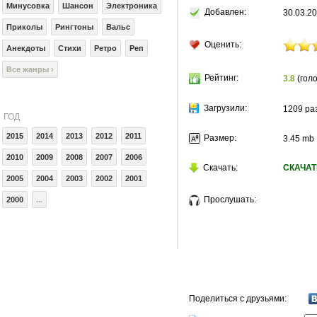
Минусовка
Шансон
Электроника
Добавлен:
30.03.20
Приколы
Рингтоны
Вальс
Оценить:
Анекдоты
Стихи
Ретро
Реп
Все жанры ›
Рейтинг:
3.8
(голо
Загрузили:
1209 ра
ГОД
2015
2014
2013
2012
2011
Размер:
3.45 mb
2010
2009
2008
2007
2006
Скачать:
СКАЧАТ
2005
2004
2003
2002
2001
Прослушать:
2000
...
Поделиться с друзьями: