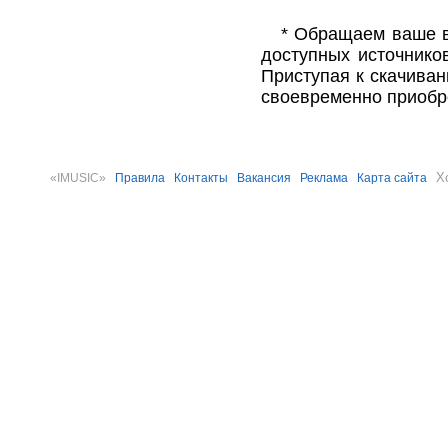
* Обращаем ваше в
доступных источнико
Приступая к скачива
своевременно приобр
Х
«IMUSIC»
Правила
Контакты
Вакансия
Реклама
Карта сайта