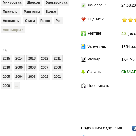
Минусовка
Шансон
Электроника
Добавлен:
24.08.20
Приколы
Рингтоны
Вальс
Оценить:
Анекдоты
Стихи
Ретро
Реп
Все жанры ›
Рейтинг:
4.2
(голо
Загрузили:
1354 ра
ГОД
2015
2014
2013
2012
2011
Размер:
1.04 Mb
2010
2009
2008
2007
2006
Скачать:
СКАЧАТ
2005
2004
2003
2002
2001
Прослушать:
2000
...
Поделиться с друзьями: