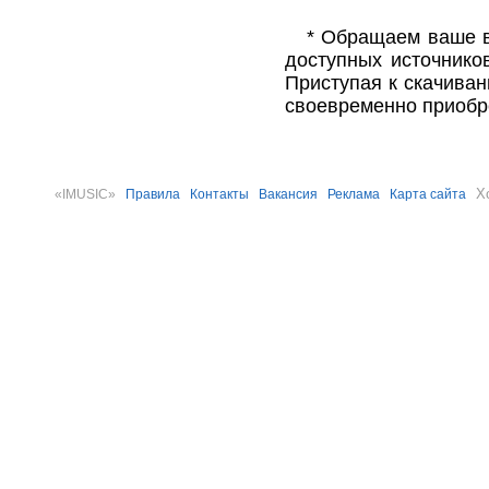
* Обращаем ваше в
доступных источнико
Приступая к скачива
своевременно приобр
Х
«IMUSIC»
Правила
Контакты
Вакансия
Реклама
Карта сайта